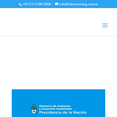
+54 (11) 5199-2069
info@hdstreaming.com.ar