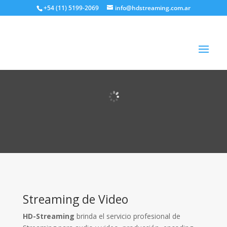
+54 (11) 5199-2069
info@hdstreaming.com.ar
Streaming de Video
HD-Streaming
brinda el servicio profesional de