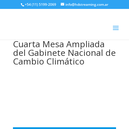
+54 (11) 5199-2069
info@hdstreaming.com.ar
Cuarta Mesa Ampliada
del Gabinete Nacional de
Cambio Climático