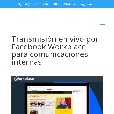
+54 (11) 5199-2069
info@hdstreaming.com.ar
Transmisión en vivo por
Facebook Workplace
para comunicaciones
internas