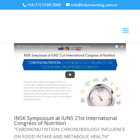
+54 (11) 5199-2069
info@hdstreaming.com.ar
INSK Symposium at IUNS 21st International
Congress of Nutrition
“CHRONONUTRITION: CHRONOBIOLOGY INFLUENCE
ON FOOD INTAKE AND METABOLIC HEALTH”