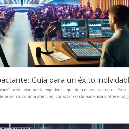
ctante: Guía para un éxito inolvidab
anificación, sino por la experiencia que deja en los asistentes. Ya se
al debe ser capturar la atención, conectar con la audiencia y ofrecer alg