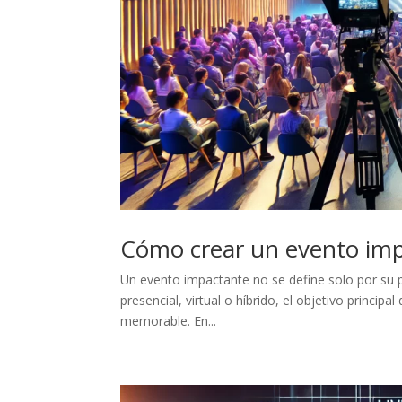
Cómo crear un evento impa
Un evento impactante no se define solo por su pl
presencial, virtual o híbrido, el objetivo princip
memorable. En...