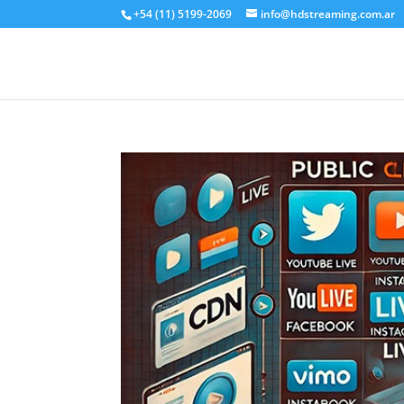
+54 (11) 5199-2069
info@hdstreaming.com.ar