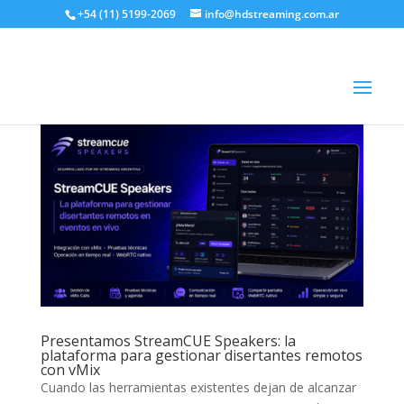
+54 (11) 5199-2069
info@hdstreaming.com.ar
Presentamos StreamCUE Speakers: la
plataforma para gestionar disertantes remotos
con vMix
Cuando las herramientas existentes dejan de alcanzar