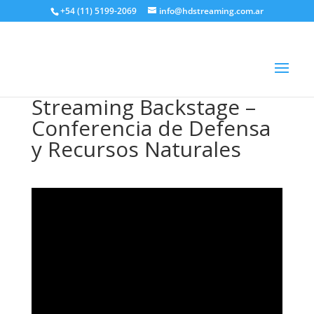
+54 (11) 5199-2069
info@hdstreaming.com.ar
Streaming Backstage –
Conferencia de Defensa
y Recursos Naturales