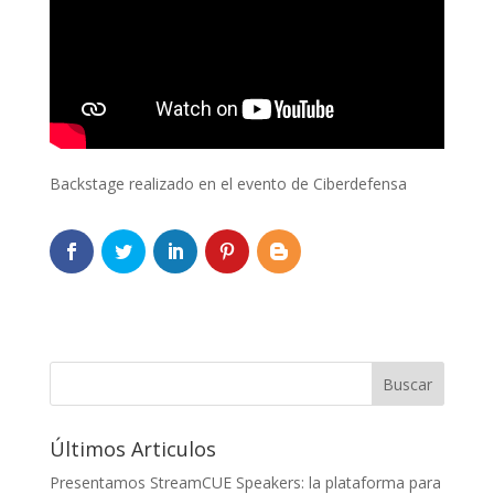
Backstage realizado en el evento de Ciberdefensa
Últimos Articulos
Presentamos StreamCUE Speakers: la plataforma para