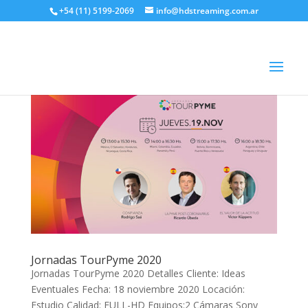
+54 (11) 5199-2069
info@hdstreaming.com.ar
Jornadas TourPyme 2020
Jornadas TourPyme 2020 Detalles Cliente: Ideas
Eventuales Fecha: 18 noviembre 2020 Locación:
Estudio Calidad: FULL-HD Equipos:2 Cámaras Sony