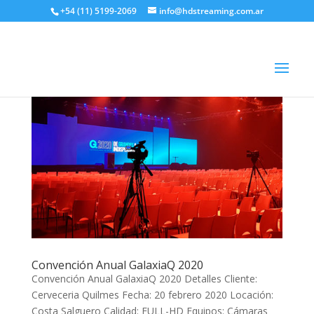
+54 (11) 5199-2069
info@hdstreaming.com.ar
Convención Anual GalaxiaQ 2020
Convención Anual GalaxiaQ 2020 Detalles Cliente:
Cerveceria Quilmes Fecha: 20 febrero 2020 Locación:
Costa Salguero Calidad: FULL-HD Equipos: Cámaras