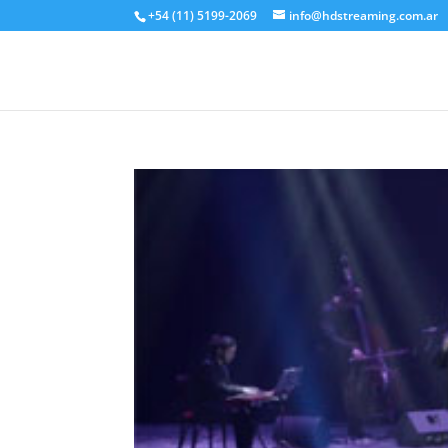
+54 (11) 5199-2069
info@hdstreaming.com.ar