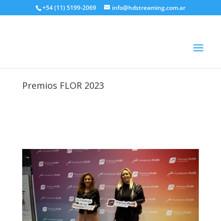
+54 (11) 5199-2069
info@hdstreaming.com.ar
Premios FLOR 2023