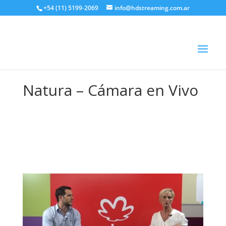
+54 (11) 5199-2069
info@hdstreaming.com.ar
Natura – Cámara en Vivo