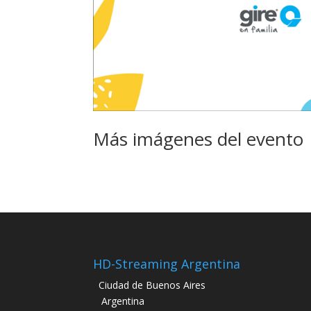
Más imágenes del evento
HD-Streaming Argentina
Ciudad de Buenos Aires
Argentina