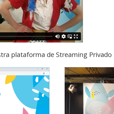
estra plataforma de Streaming Priva