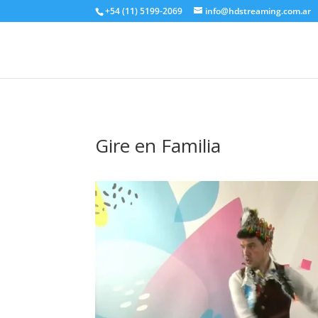
+54 (11) 5199-2069
info@hdstreaming.com.ar
Gire en Familia