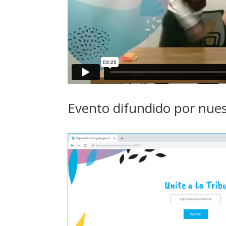
Evento difundido por nu