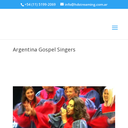
+54 (11) 5199-2069
info@hdstreaming.com.ar
Argentina Gospel Singers