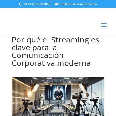
+54 (11) 5199-2069
info@hdstreaming.com.ar
Por qué el Streaming es
clave para la
Comunicación
Corporativa moderna