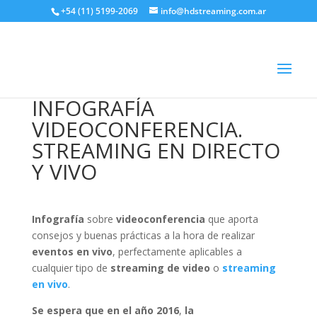
+54 (11) 5199-2069
info@hdstreaming.com.ar
INFOGRAFÍA
VIDEOCONFERENCIA.
STREAMING EN DIRECTO
Y VIVO
Infografía
sobre
videoconferencia
que aporta
consejos y buenas prácticas a la hora de realizar
eventos en vivo
, perfectamente aplicables a
cualquier tipo de
streaming de video
o
streaming
en vivo
.
Se espera que en el año 2016
,
la