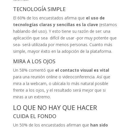
TECNOLOGÍA SIMPLE
El 60% de los encuestados afirma que
el uso de
tecnologías claras y sencillas es la clave
(estamos
hablando del uso). Y esto tiene su razón de ser: una
aplicación que sea difícil de usar -por muy potente que
sea- será utilizada por menos personas. Cuanto más
simple, mayor éxito en la adopción de la plataforma.
MIRA A LOS OJOS
Un 58% comentó que
el contacto visual es vital
para una reunión online o videoconferencia. Así que
mira a la webcam, o ubícala lo más natural posible
frente a los ojos, y el resultado será mejor que si
miras a un extremo.
LO QUE NO HAY QUE HACER
CUIDA EL FONDO
Un 50% de los encuestados afirman que
han sido