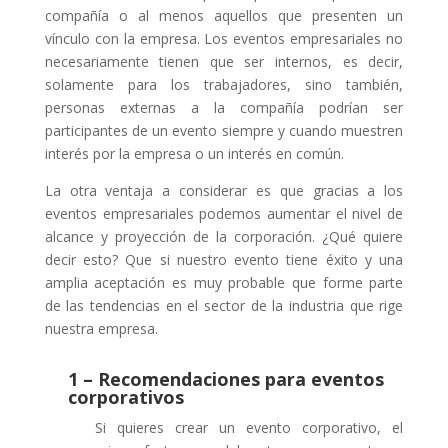
compañía o al menos aquellos que presenten un
vínculo con la empresa. Los eventos empresariales no
necesariamente tienen que ser internos, es decir,
solamente para los trabajadores, sino también,
personas externas a la compañía podrían ser
participantes de un evento siempre y cuando muestren
interés por la empresa o un interés en común.
La otra ventaja a considerar es que gracias a los
eventos empresariales podemos aumentar el nivel de
alcance y proyección de la corporación. ¿Qué quiere
decir esto? Que si nuestro evento tiene éxito y una
amplia aceptación es muy probable que forme parte
de las tendencias en el sector de la industria que rige
nuestra empresa.
1 – Recomendaciones para eventos
corporativos
Si quieres crear un evento corporativo, el