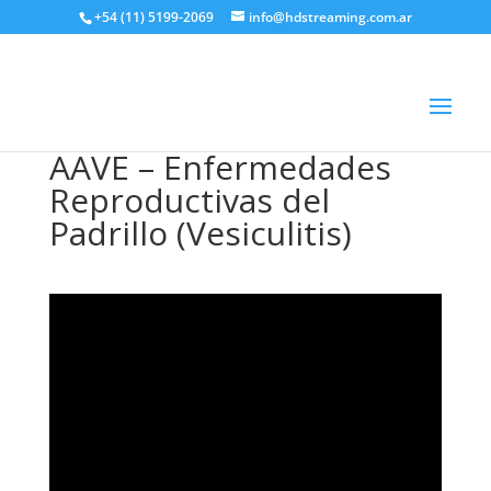
+54 (11) 5199-2069
info@hdstreaming.com.ar
AAVE – Enfermedades
Reproductivas del
Padrillo (Vesiculitis)