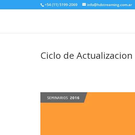
+54 (11) 5199-2069
info@hdstreaming.com.ar
Ciclo de Actualizacion