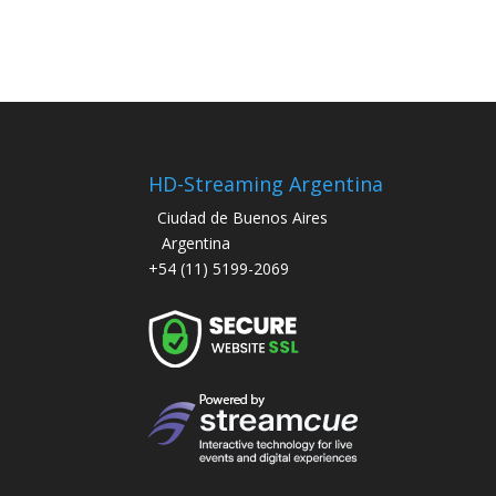
HD-Streaming Argentina
Ciudad de Buenos Aires
Argentina
+54 (11) 5199-2069