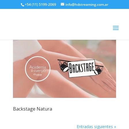
+54 (11) 5199-2069
info@hdstreaming.com.ar
Backstage Natura
Entradas siguientes »