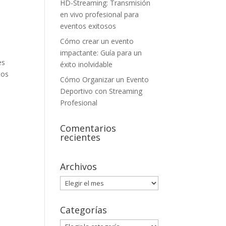
HD-Streaming: Transmisión
en vivo profesional para
eventos exitosos
Cómo crear un evento
impactante: Guía para un
es
éxito inolvidable
tos
Cómo Organizar un Evento
Deportivo con Streaming
Profesional
Comentarios
recientes
Archivos
Archivos
Categorías
Categorías