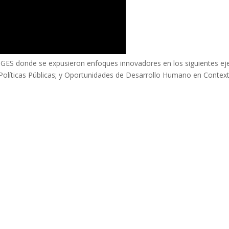
l GES donde se expusieron enfoques innovadores en los siguientes ej
y Políticas Públicas; y Oportunidades de Desarrollo Humano en Contex