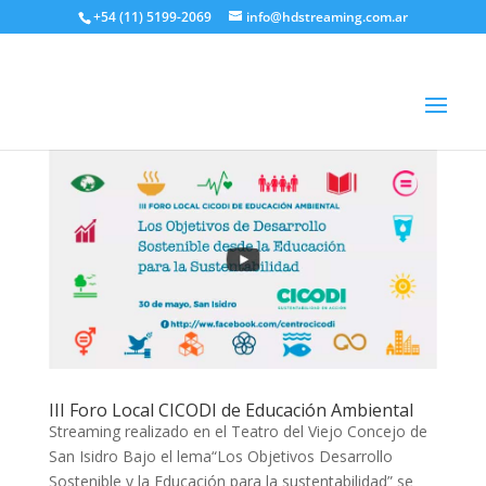
+54 (11) 5199-2069
info@hdstreaming.com.ar
III Foro Local CICODI de Educación Ambiental
Streaming realizado en el Teatro del Viejo Concejo de
San Isidro Bajo el lema“Los Objetivos Desarrollo
Sostenible y la Educación para la sustentabilidad” se