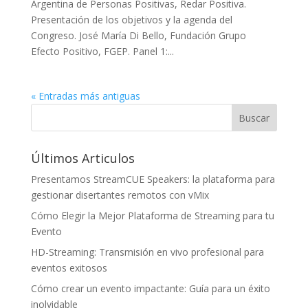
Argentina de Personas Positivas, Redar Positiva.
Presentación de los objetivos y la agenda del
Congreso. José María Di Bello, Fundación Grupo
Efecto Positivo, FGEP. Panel 1:...
« Entradas más antiguas
Últimos Articulos
Presentamos StreamCUE Speakers: la plataforma para
gestionar disertantes remotos con vMix
Cómo Elegir la Mejor Plataforma de Streaming para tu
Evento
HD-Streaming: Transmisión en vivo profesional para
eventos exitosos
Cómo crear un evento impactante: Guía para un éxito
inolvidable