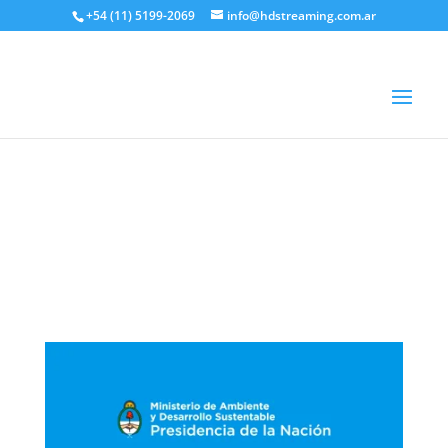
+54 (11) 5199-2069
info@hdstreaming.com.ar